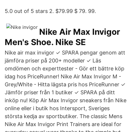
5.0 out of 5 stars 2. $79.99 $ 79. 99.
Nike Air Max Invigor
Men's Shoe. Nike SE
Nike air max invigor ✓ SPARA pengar genom att
jämföra priser på 200+ modeller ✓ Läs
omdömen och experttester - Gör ett bättre köp
idag hos PriceRunner! Nike Air Max Invigor M -
Grey/White - Hitta lägsta pris hos PriceRunner ✓
Jämför priser från 1 butiker ✓ SPARA på ditt
inköp nu! Köp Air Max Invigor sneakers från Nike
online eller i butik hos Intersport, Sveriges
största kedja av sportbutiker. The classic Mens
Nike Air Max Invigor Print Trainers are ideal for