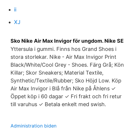
ii
XJ
Sko Nike Air Max Invigor för ungdom. Nike SE
Yttersula i gummi. Finns hos Grand Shoes i
stora storlekar. Nike - Air Max Invigor Print
Black/White/Cool Grey - Shoes. Färg Grå; Kön
Killar; Skor Sneakers; Material Textile,
Synthetic/Textile/Rubber; Sko Höjd Low. Köp
Air Max Invigor i Blå från Nike på Åhlens ✓
Öppet köp i 60 dagar ✓ Fri frakt och fri retur
till varuhus ✓ Betala enkelt med swish.
Administration biden