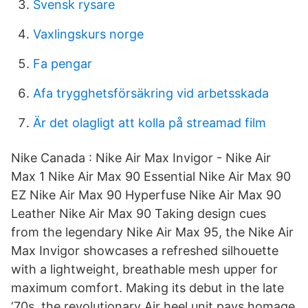
Svensk rysare
Vaxlingskurs norge
Fa pengar
Afa trygghetsförsäkring vid arbetsskada
Är det olagligt att kolla på streamad film
Nike Canada : Nike Air Max Invigor - Nike Air
Max 1 Nike Air Max 90 Essential Nike Air Max 90
EZ Nike Air Max 90 Hyperfuse Nike Air Max 90
Leather Nike Air Max 90 Taking design cues
from the legendary Nike Air Max 95, the Nike Air
Max Invigor showcases a refreshed silhouette
with a lightweight, breathable mesh upper for
maximum comfort. Making its debut in the late
‘70s, the revolutionary Air heel unit pays homage