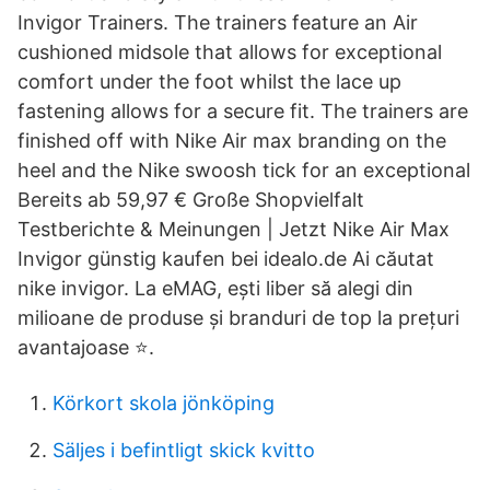
Invigor Trainers. The trainers feature an Air
cushioned midsole that allows for exceptional
comfort under the foot whilst the lace up
fastening allows for a secure fit. The trainers are
finished off with Nike Air max branding on the
heel and the Nike swoosh tick for an exceptional
Bereits ab 59,97 € Große Shopvielfalt
Testberichte & Meinungen | Jetzt Nike Air Max
Invigor günstig kaufen bei idealo.de Ai căutat
nike invigor. La eMAG, ești liber să alegi din
milioane de produse și branduri de top la prețuri
avantajoase ⭐.
Körkort skola jönköping
Säljes i befintligt skick kvitto