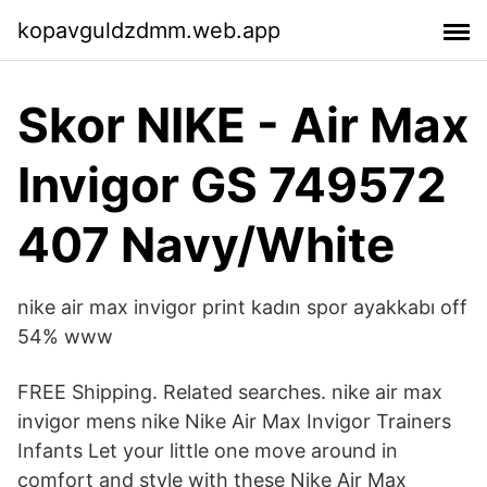
kopavguldzdmm.web.app
Skor NIKE - Air Max
Invigor GS 749572
407 Navy/White
nike air max invigor print kadın spor ayakkabı off
54% www
FREE Shipping. Related searches. nike air max
invigor mens nike Nike Air Max Invigor Trainers
Infants Let your little one move around in
comfort and style with these Nike Air Max