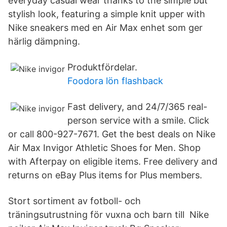
everyday casual wear thanks to the simple but
stylish look, featuring a simple knit upper with
Nike sneakers med en Air Max enhet som ger
härlig dämpning.
Produktfördelar.
Foodora lön flashback
Fast delivery, and 24/7/365 real-
person service with a smile. Click
or call 800-927-7671. Get the best deals on Nike
Air Max Invigor Athletic Shoes for Men. Shop
with Afterpay on eligible items. Free delivery and
returns on eBay Plus items for Plus members.
Stort sortiment av fotboll- och
träningsutrustning för vuxna och barn till Nike