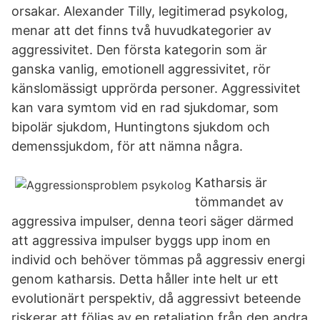
orsakar. Alexander Tilly, legitimerad psykolog,
menar att det finns två huvudkategorier av
aggressivitet. Den första kategorin som är
ganska vanlig, emotionell aggressivitet, rör
känslomässigt upprörda personer. Aggressivitet
kan vara symtom vid en rad sjukdomar, som
bipolär sjukdom, Huntingtons sjukdom och
demenssjukdom, för att nämna några.
Katharsis är
tömmandet av
aggressiva impulser, denna teori säger därmed
att aggressiva impulser byggs upp inom en
individ och behöver tömmas på aggressiv energi
genom katharsis. Detta håller inte helt ur ett
evolutionärt perspektiv, då aggressivt beteende
riskerar att följas av en retaliation från den andra