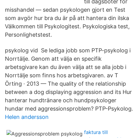
till dagsböter för
misshandel — sedan psykologen gjort en Test
som avgör hur bra du är på att hantera din ilska
Välkommen till Psykologitest. Psykologiska test,
Personlighetstest.
psykolog vid Se lediga jobb som PTP-psykolog i
Norrtälje. Genom att välja en specifik
arbetsgivare kan du även välja att se alla jobb i
Norrtälje som finns hos arbetsgivaren. av T
Örting · 2013 — The quality of the relationship
between a dog displaying aggression and its Hur
hanterar hundtränare och hundpsykologer
hundar med aggressionsproblem? PTP-Psykolog.
Helen andersson
faktura till