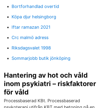
Bortforhandlad overtid
Köpa djur helsingborg
Iftar ramazan 2021
Crc malmö adress
Riksdagsvalet 1998
Sommarjobb butik jönköping
Hantering av hot och våld
inom psykiatri – riskfaktorer
för våld
Processbaserad KBt. Processbaserad
psykoterapi utifrån KBT med betoning på en