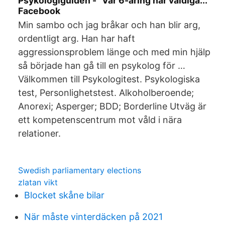
Psykologiguiden - "Vår 6-åring har väldiga...
Facebook
Min sambo och jag bråkar och han blir arg,
ordentligt arg. Han har haft
aggressionsproblem länge och med min hjälp
så började han gå till en psykolog för …
Välkommen till Psykologitest. Psykologiska
test, Personlighetstest. Alkoholberoende;
Anorexi; Asperger; BDD; Borderline Utväg är
ett kompetenscentrum mot våld i nära
relationer.
Swedish parliamentary elections
zlatan vikt
Blocket skåne bilar
När måste vinterdäcken på 2021