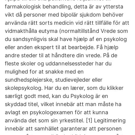
farmakologisk behandling, detta är av yttersta
vikt då personer med bipolär sjukdom behöver
använda rätt sorts medicin vid rätt tillfälle för att
vidmakthålla eutyma (normaltillstånd Vrede som
du sandsynligvis skal have hjælp af en psykolog
eller anden ekspert til at bearbejde. Få hjælp
andre steder til at håndtere din vrede. På de
fleste skoler og uddannelsessteder har du
mulighed for at snakke med en
sundhedsplejerske, studievejleder eller
skolepsykolog. Har du en lærer, som du klikker
særligt godt med, kan du Psykolog är en
skyddad titel, vilket innebär att man måste ha
avlagt en psykologexamen för att kunna
använda det som sin yrkestitel. [1] Legitimering
innebär att samhället garanterar att personen