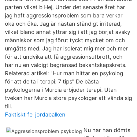
parten vilket b Hej, Under det senaste året har
jag haft aggressionsproblem som bara verkar
öka och öka. Jag är nästan ständigt irriterad,
vilket bland annat yttrar sig i att jag börjat avsky
människor som jag förut tyckt mycket om och
umgåtts med. Jag har isolerat mig mer och mer
för att undvika att få aggressionsutbrott, och
har nu en väldigt begränsad bekantskapskrets.
Relaterad artikel: "Hur man hittar en psykolog
för att delta i terapi: 7 tips" De bästa
psykologerna i Murcia erbjuder terapi. Utan
tvekan har Murcia stora psykologer att vända sig
till.
Faktiskt fel jordabalken
Nu har han dömts