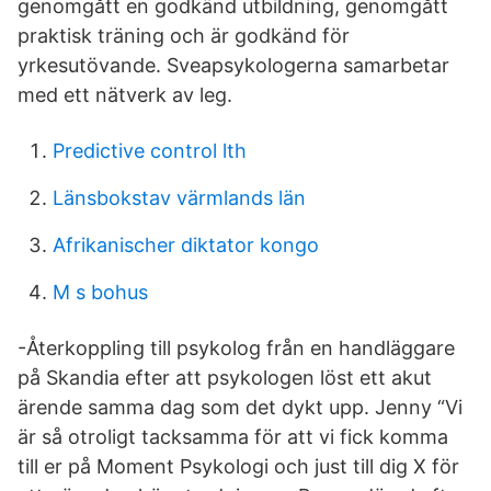
genomgått en godkänd utbildning, genomgått
praktisk träning och är godkänd för
yrkesutövande. Sveapsykologerna samarbetar
med ett nätverk av leg.
Predictive control lth
Länsbokstav värmlands län
Afrikanischer diktator kongo
M s bohus
-Återkoppling till psykolog från en handläggare
på Skandia efter att psykologen löst ett akut
ärende samma dag som det dykt upp. Jenny “Vi
är så otroligt tacksamma för att vi fick komma
till er på Moment Psykologi och just till dig X för