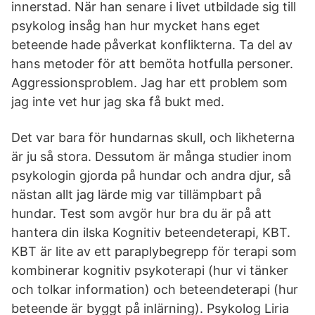
innerstad. När han senare i livet utbildade sig till
psykolog insåg han hur mycket hans eget
beteende hade påverkat konflikterna. Ta del av
hans metoder för att bemöta hotfulla personer.
Aggressionsproblem. Jag har ett problem som
jag inte vet hur jag ska få bukt med.
Det var bara för hundarnas skull, och likheterna
är ju så stora. Dessutom är många studier inom
psykologin gjorda på hundar och andra djur, så
nästan allt jag lärde mig var tillämpbart på
hundar. Test som avgör hur bra du är på att
hantera din ilska Kognitiv beteendeterapi, KBT.
KBT är lite av ett paraplybegrepp för terapi som
kombinerar kognitiv psykoterapi (hur vi tänker
och tolkar information) och beteendeterapi (hur
beteende är byggt på inlärning). Psykolog Liria