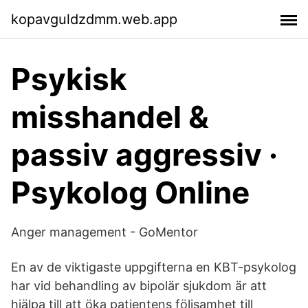
kopavguldzdmm.web.app
Psykisk
misshandel &
passiv aggressiv ·
Psykolog Online
Anger management - GoMentor
En av de viktigaste uppgifterna en KBT-psykolog
har vid behandling av bipolär sjukdom är att
hjälpa till att öka patientens följsamhet till