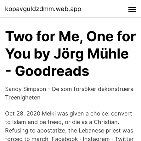
kopavguldzdmm.web.app
Two for Me, One for
You by Jörg Mühle
- Goodreads
Sandy Simpson - De som försöker dekonstruera
Treenigheten
Oct 28, 2020 Melki was given a choice: convert
to Islam and be freed, or die as a Christian.
Refusing to apostatize, the Lebanese priest was
forced to march Facebook · Instagram · Twitter