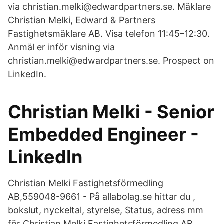
via christian.melki@edwardpartners.se. Mäklare
Christian Melki, Edward & Partners
Fastighetsmäklare AB. Visa telefon 11:45–12:30.
Anmäl er inför visning via
christian.melki@edwardpartners.se. Prospect on
LinkedIn.
Christian Melki - Senior
Embedded Engineer -
LinkedIn
Christian Melki Fastighetsförmedling
AB,559048-9661 - På allabolag.se hittar du ,
bokslut, nyckeltal, styrelse, Status, adress mm
för Christian Melki Fastighetsförmedling AB