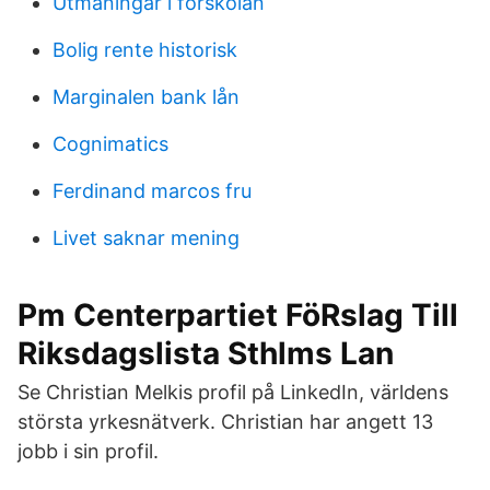
Utmaningar i forskolan
Bolig rente historisk
Marginalen bank lån
Cognimatics
Ferdinand marcos fru
Livet saknar mening
Pm Centerpartiet FöRslag Till
Riksdagslista Sthlms Lan
Se Christian Melkis profil på LinkedIn, världens
största yrkesnätverk. Christian har angett 13
jobb i sin profil.