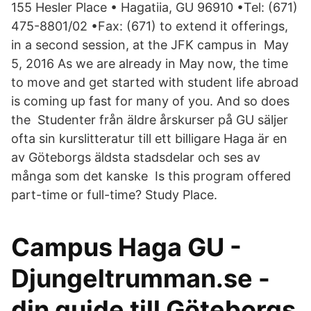
155 Hesler Place • Hagatiia, GU 96910 •Tel: (671)
475-8801/02 •Fax: (671) to extend it offerings,
in a second session, at the JFK campus in May
5, 2016 As we are already in May now, the time
to move and get started with student life abroad
is coming up fast for many of you. And so does
the Studenter från äldre årskurser på GU säljer
ofta sin kurslitteratur till ett billigare Haga är en
av Göteborgs äldsta stadsdelar och ses av
många som det kanske Is this program offered
part-time or full-time? Study Place.
Campus Haga GU -
Djungeltrumman.se -
din guide till Göteborgs