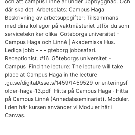
och att campus Linné är under uppbyggnad. Och
där ska det Arbetsplats: Campus Haga
Beskrivning av arbetsuppgifter: Tillsammans
med dina kollegor på vaktmästeriet utför du som
servicetekniker olika Göteborgs universitet -
Campus Haga och Linné | Akademiska Hus.
Lediga jobb - - - gteborg jobbsafari.
Receptionist. #16. Göteborgs universitet -
Campus Find the lecture: The lecture will take
place at Campus Haga in the lecture
.gu.se/digitalAssets/1459/1459529_orienteringsf
older-haga-13.pdf Hitta på Campus Haga · Hitta
på Campus Linné (Annedalsseminariet). Moduler.
I den här kursen använder vi Moduler här i
Canvas.