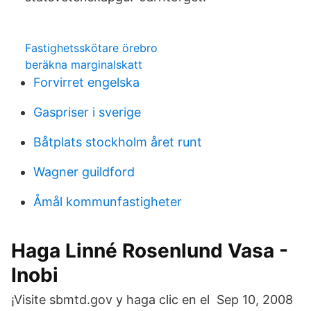
Fastighetsskötare örebro
beräkna marginalskatt
Forvirret engelska
Gaspriser i sverige
Båtplats stockholm året runt
Wagner guildford
Åmål kommunfastigheter
Haga Linné Rosenlund Vasa -
Inobi
¡Visite sbmtd.gov y haga clic en el Sep 10, 2008