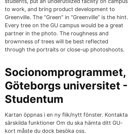
students, put an underutilized facility on campus
to work, and bring product development to
Greenville. The “Green” in “Greenville” is the hint.
Every tree on the GU campus would be a great
partner in the photo. The roughness and
brownness of trees will be best reflected
through the portraits or close-up photoshoots.
Socionomprogrammet,
Göteborgs universitet -
Studentum
Kartan öppnas i en ny flik/nytt fönster. Kontakta
särskilda funktioner Om du ska hämta ditt GU-
kort måste du dock besöka oss.