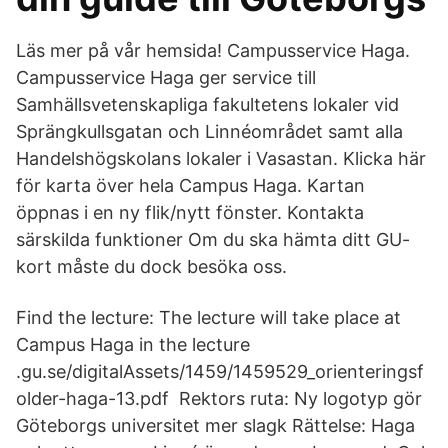
Läs mer på vår hemsida! Campusservice Haga.
Campusservice Haga ger service till
Samhällsvetenskapliga fakultetens lokaler vid
Sprängkullsgatan och Linnéområdet samt alla
Handelshögskolans lokaler i Vasastan. Klicka här
för karta över hela Campus Haga. Kartan
öppnas i en ny flik/nytt fönster. Kontakta
särskilda funktioner Om du ska hämta ditt GU-
kort måste du dock besöka oss.
Find the lecture: The lecture will take place at
Campus Haga in the lecture
.gu.se/digitalAssets/1459/1459529_orienteringsf
older-haga-13.pdf Rektors ruta: Ny logotyp gör
Göteborgs universitet mer slagk Rättelse: Haga