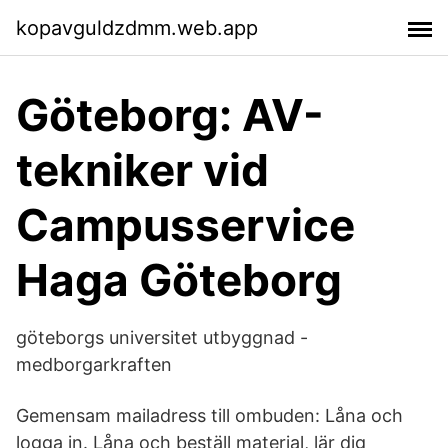
kopavguldzdmm.web.app
Göteborg: AV-
tekniker vid
Campusservice
Haga Göteborg
göteborgs universitet utbyggnad -
medborgarkraften
Gemensam mailadress till ombuden: Låna och
logga in. Låna och beställ material, lär dig