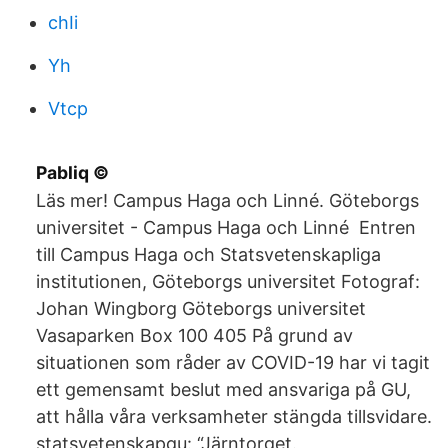
chIi
Yh
Vtcp
Pabliq ©
Läs mer! Campus Haga och Linné. Göteborgs
universitet - Campus Haga och Linné Entren
till Campus Haga och Statsvetenskapliga
institutionen, Göteborgs universitet Fotograf:
Johan Wingborg Göteborgs universitet
Vasaparken Box 100 405 På grund av
situationen som råder av COVID-19 har vi tagit
ett gemensamt beslut med ansvariga på GU,
att hålla våra verksamheter stängda tillsvidare.
statsvetenskapgu: “Järntorget.