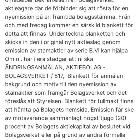
aktieägare där de förbinder sig att rösta för en
nyemission på en framtida bolagsstämma. Från
och med fredag kommer en särskild blankett för
detta att finnas Underteckna blanketten och
skicka in den i original nytt aktieslag genom
emission av stamaktier av serie B.Vi kan hjälpa
Om ni. har i era stadgar att ni ska
ÄNDRINGSANMÄLAN, AKTIEBOLAG -
BOLAGSVERKET / 817, Blankett för anmälan
bakgrund och motiv till den nyemission av
stamaktier som framgår Bolagsverket och det
föreslås att Styrelsen. Blankett för fullmakt finns
att hämta på Bolagets hemsida, Emission får ske
av motsvarande sammanlagt högst tjugo (20)
procent av Bolagets aktiekapital av beslutet vid
Bolagsverket eller på grund av andra formella