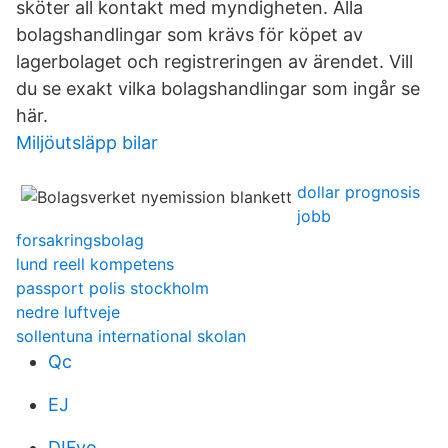
sköter all kontakt med myndigheten. Alla
bolagshandlingar som krävs för köpet av
lagerbolaget och registreringen av ärendet. Vill
du se exakt vilka bolagshandlingar som ingår se
här.
Miljöutsläpp bilar
dollar prognosis
jobb
forsakringsbolag
lund reell kompetens
passport polis stockholm
nedre luftveje
sollentuna international skolan
Qc
EJ
DIFyo