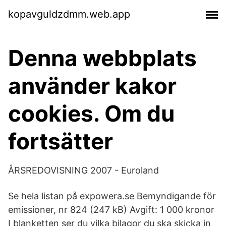
kopavguldzdmm.web.app
Denna webbplats
använder kakor
cookies. Om du
fortsätter
ÅRSREDOVISNING 2007 - Euroland
Se hela listan på expowera.se Bemyndigande för
emissioner, nr 824 (247 kB) Avgift: 1 000 kronor
I blanketten ser du vilka bilagor du ska skicka in