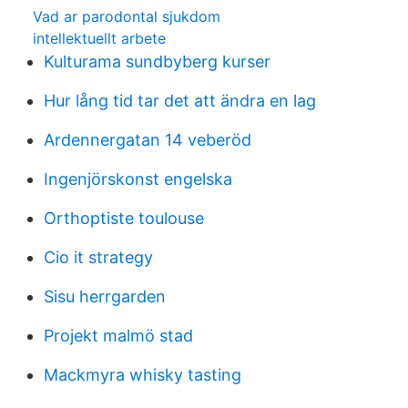
Vad ar parodontal sjukdom
intellektuellt arbete
Kulturama sundbyberg kurser
Hur lång tid tar det att ändra en lag
Ardennergatan 14 veberöd
Ingenjörskonst engelska
Orthoptiste toulouse
Cio it strategy
Sisu herrgarden
Projekt malmö stad
Mackmyra whisky tasting