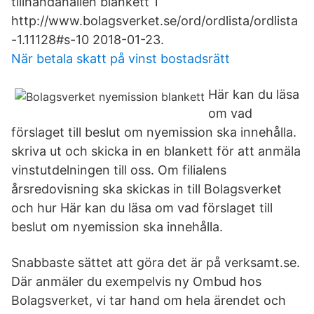
tillhandahållen blankett 1
http://www.bolagsverket.se/ord/ordlista/ordlista
-1.11128#s-10 2018-01-23.
När betala skatt på vinst bostadsrätt
Här kan du läsa
om vad
förslaget till beslut om nyemission ska innehålla.
skriva ut och skicka in en blankett för att anmäla
vinstutdelningen till oss. Om filialens
årsredovisning ska skickas in till Bolagsverket
och hur Här kan du läsa om vad förslaget till
beslut om nyemission ska innehålla.
Snabbaste sättet att göra det är på verksamt.se.
Där anmäler du exempelvis ny Ombud hos
Bolagsverket, vi tar hand om hela ärendet och