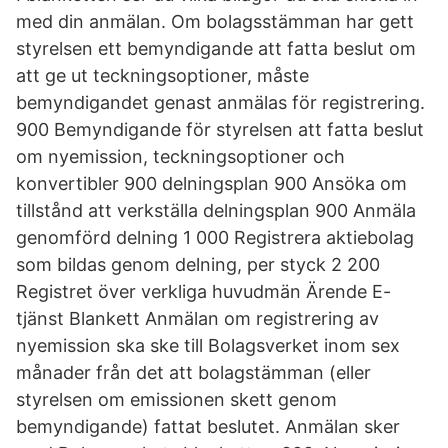
med din anmälan. Om bolagsstämman har gett
styrelsen ett bemyndigande att fatta beslut om
att ge ut teckningsoptioner, måste
bemyndigandet genast anmälas för registrering.
900 Bemyndigande för styrelsen att fatta beslut
om nyemission, teckningsoptioner och
konvertibler 900 delningsplan 900 Ansöka om
tillstånd att verkställa delningsplan 900 Anmäla
genomförd delning 1 000 Registrera aktiebolag
som bildas genom delning, per styck 2 200
Registret över verkliga huvudmän Ärende E-
tjänst Blankett Anmälan om registrering av
nyemission ska ske till Bolagsverket inom sex
månader från det att bolagstämman (eller
styrelsen om emissionen skett genom
bemyndigande) fattat beslutet. Anmälan sker