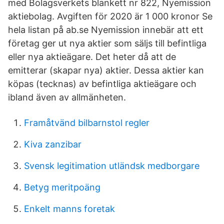
med Bolagsverkets blankett nr 822, Nyemission
aktiebolag. Avgiften för 2020 är 1 000 kronor Se
hela listan på ab.se Nyemission innebär att ett
företag ger ut nya aktier som säljs till befintliga
eller nya aktieägare. Det heter då att de
emitterar (skapar nya) aktier. Dessa aktier kan
köpas (tecknas) av befintliga aktieägare och
ibland även av allmänheten.
Framåtvänd bilbarnstol regler
Kiva zanzibar
Svensk legitimation utländsk medborgare
Betyg meritpoäng
Enkelt manns foretak