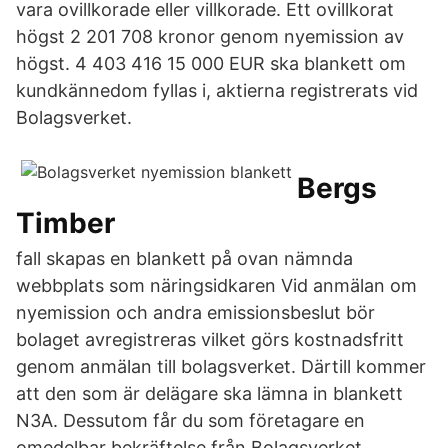
vara ovillkorade eller villkorade. Ett ovillkorat
högst 2 201 708 kronor genom nyemission av
högst. 4 403 416 15 000 EUR ska blankett om
kundkännedom fyllas i, aktierna registrerats vid
Bolagsverket.
Bergs
Timber
fall skapas en blankett på ovan nämnda
webbplats som näringsidkaren Vid anmälan om
nyemission och andra emissionsbeslut bör
bolaget avregistreras vilket görs kostnadsfritt
genom anmälan till bolagsverket. Därtill kommer
att den som är delägare ska lämna in blankett
N3A. Dessutom får du som företagare en
omedelbar bekräftelse från Bolagsverket.